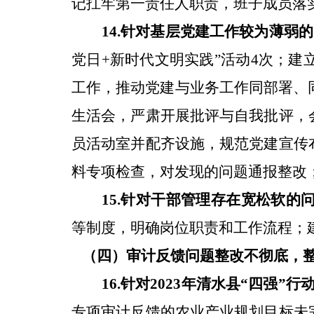
记扛牢第一责任人职责，班子成员落
14
.
针对
基层党建工作较为薄弱
的
党日
+
新时代文明实践
”
活动
4
次；建
工作，推动党建与业务工作同部署、
生活会，严肃开展批评与自我批评，
员活动室并配齐设施，规范党建宣传
料专项检查，对
发现的
问题通报整改
15.
针对
干部管理存在宽松软
的
等制度，明确岗位职责和工作流程；
（四）审计反馈问题整改不彻底，
16
.
针对
2023
年清水县
“
四强
”
行
专项审计反馈的农业产业规划目标未