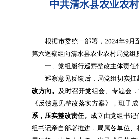
中共清水县农业农村
根据市委统一部署，
2024
年
9
月
第六巡察组
向清水县农业农村局党组
一、党组履行巡察整改主体责任
巡察意见反馈后，局党组切实扛
改方向。
及时召开党组会、专题会，
《反馈意见整改落实方案》，班子成
系，压实整改责任。
成立由党组书记
组书记亲自部署推进，局属各单位、