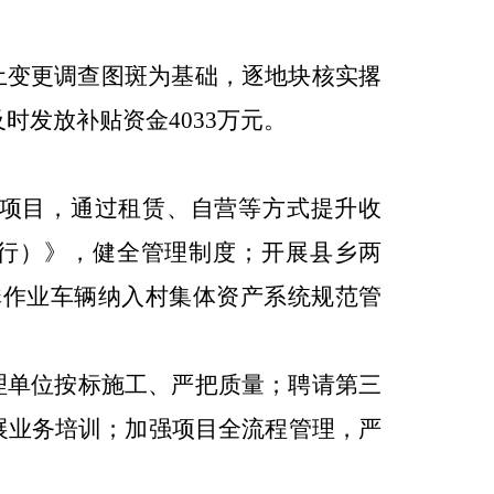
土变更调查图斑为基础，逐地块核实撂
及时发放补贴资金
4033
万元。
项目，通过租赁、自营等方式提升收
行）》，健全管理制度；开展县乡两
粪作业车辆纳入村集体资产系统规范管
理单位按标施工、严把质量；聘请第三
展业务培训；加强项目全流程管理，严