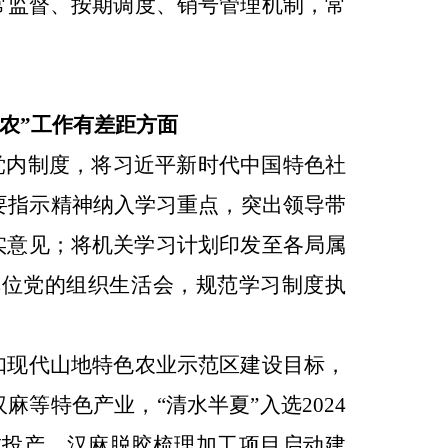
常监督、按期调度、销号管理机制，常
农
”
工作有差距方面
党内制度，将习近平新时代中国特色社
要指示精神纳入学习重点，突出领导带
实意见；将机关学习计划印发至各局属
单位
党的
组织生活会，规范学习制度执
扣现代山地特色农业示范区建设目标，
汉麻等特色产业，
“
清水半夏
”
入选
2024
成投产，汉麻脱胶梳理加工项目启动建