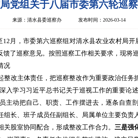
局党组关于八届市委第六轮巡察
来源：清水县委巡察办
发布时间：2026-03-14
至
12
月，市委第六巡察组对清水县农业农村局开
反馈了巡察意见。按照巡察工作相关要求，现将
情况
起整改主体责任，把巡察整改作为重要政治任务
深入学习习近平总书记关于巡视工作的重要论
员主动把自己、职责、工作摆进去，逐条自查
任组长、班子成员任副组长、局属单位主要负责
相关股室协同配合，形成整改工作合力。
三是强