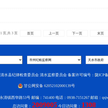
1 页,共 3 页
首页
上一页
下一页
末页
水县纪律检查委员会 清水监察委员会 备案许可编号：陇ICP备2020
甘公网安备 62052102000139号
西华路53号 邮编：741400 电话：0938-7151267 邮箱：qsjwbg
2009005
1308
总访问量：
今日访问量：