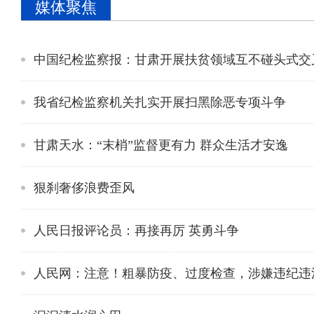
媒体聚焦
中国纪检监察报：甘肃开展扶贫领域互不碰头式交叉
我省纪检监察机关扎实开展扫黑除恶专项斗争
甘肃天水：“末梢”监督更有力 群众生活才安逸
狠刹奢侈浪费歪风
人民日报评论员：再接再厉 英勇斗争
人民网：注意！粗暴防疫、过度检查，涉嫌违纪违