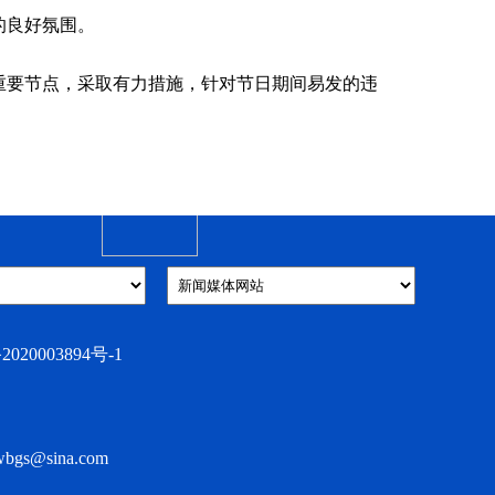
的良好氛围。
要节点，采取有力措施，针对节日期间易发的违
003894号-1
s@sina.com