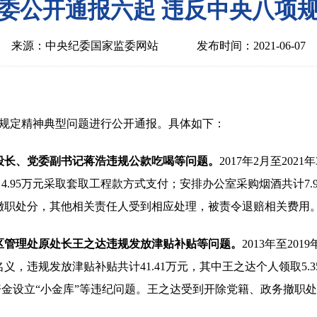
委公开通报六起 违反中央八项
来源：中央纪委国家监委网站
发布时间：2021-06-07
规定精神典型问题进行公开通报。具体如下：
段长、党委副书记蒋浩违规公款吃喝等问题。
2017年2月至20
其中4.95万元采取套取工程款方式支付；安排办公室采购烟酒共计7
撤职处分，其他相关责任人受到相应处理，被责令退赔相关费用
区管理处原处长王之达违规发放津贴补贴等问题。
2013年至2
，违规发放津贴补贴共计41.41万元，其中王之达个人领取5.
取资金设立“小金库”等违纪问题。王之达受到开除党籍、政务撤职