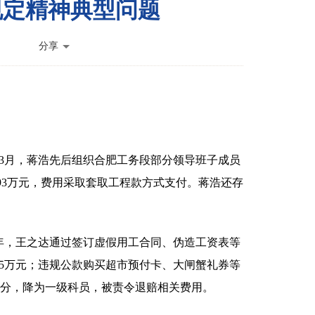
规定精神典型问题
分享
21年3月，蒋浩先后组织合肥工务段部分领导班子成员
.93万元，费用采取套取工程款方式支付。蒋浩还存
。
019年，王之达通过签订虚假用工合同、伪造工资表等
35万元；违规公款购买超市预付卡、大闸蟹礼券等
处分，降为一级科员，被责令退赔相关费用。