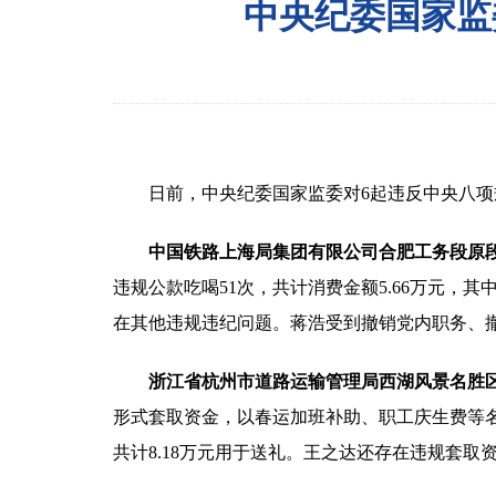
中央纪委国家监
日前，中央纪委国家监委对6起违反中央八项
中国铁路上海局集团有限公司合肥工务段原
违规公款吃喝51次，共计消费金额5.66万元，
在其他违规违纪问题。蒋浩受到撤销党内职务、
浙江省杭州市道路运输管理局西湖风景名胜
形式套取资金，以春运加班补助、职工庆生费等名义
共计8.18万元用于送礼。王之达还存在违规套