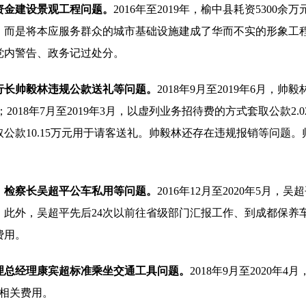
资金建设景观工程问题。
2016年至2019年，榆中县耗资530
，而是将本应服务群众的城市基础设施建成了华而不实的形象工
党内警告、政务记过处分。
长帅毅林违规公款送礼等问题。
2018年9月至2019年6月
；2018年7月至2019年3月，以虚列业务招待费的方式套取公款2.
公款10.15万元用于请客送礼。帅毅林还存在违规报销等问题
、检察长吴超平公车私用等问题。
2016年12月至2020年5月
。此外，吴超平先后24次以前往省级部门汇报工作、到成都保养车
费用。
总经理康宾超标准乘坐交通工具问题。
2018年9月至2020
赔相关费用。