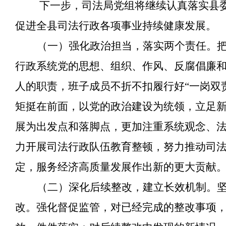
下一步，司法局党组将继续认真落实县
促进全县司法行政各项事业持续健康发展。
（一）强化政治担当，落实两个责任。
行政系统党的思想、组织、作风、反腐倡廉
人的职责，班子成员不折不扣履行好
“一岗双
矩挺在前面，以党的政治建设为统领，立足
展为出发点和落脚点，更加注重系统观念、
力开展司法行政队伍教育整顿，努力推动司
定，服务经济高质量发展作出新的更大贡献
（二）深化后续整改，建立长效机制。
改。强化督促监管，对已经完成的整改事项