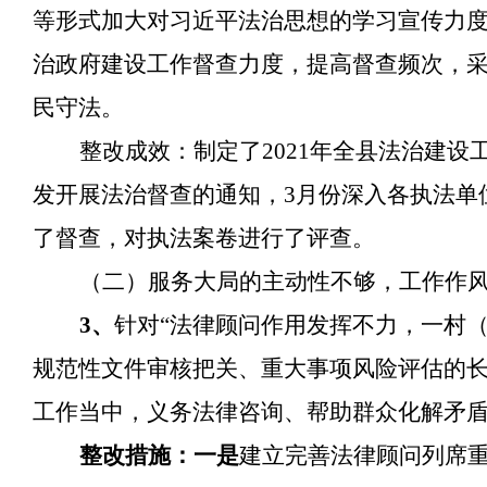
等形式加大对习近平法治思想的学习宣传力
治政府建设工作督查力度，提高督查频次，
民守法。
整改成效：制定了
2021年全县法治建设
发开展法治督查的通知，3月份深入各执法单
了督查，对执法案卷进行了评查。
（二）服务大局的主动性不够，工作作
3、
针对
“法律顾问作用发挥不力，一村
规范性文件审核把关、重大事项风险评估的长
工作当中，义务法律咨询、帮助群众化解矛盾
整改措施：一是
建立完善法律顾问列席