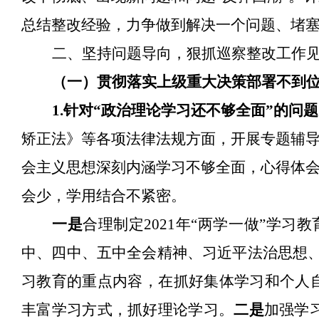
总结整改经验，力争做到解决一个问题、堵
二、坚持问题导向，狠抓巡察整改工作
（一）贯彻落实上级重大决策部署不到
1.针对“政治理论学习还不够全面”的问
矫正法》等各项法律法规方面，开展专题辅
会主义思想深刻内涵学习不够全面，心得体
会
少，学用结合不紧密。
一是
合理制定
2021年“两学一做”学
中、四中、五中全会精神、习近平法治思想、
习教育的重点内容，在抓好集体学习和个人自学
丰富学习方式，抓好理论学习。
二是
加强学