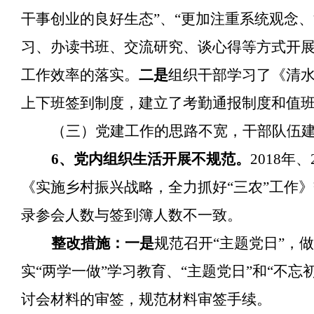
干事创业的良好生态”、“更加注重系统观念
习、办读书班、交流研究、谈心得等方式开
工作效率的落实。
二是
组织干部学习了《清
上下班签到制度，建立了考勤通报制度和值
（三）党建工作的思路不宽，干部队伍
6、党内组织生活开展不规范。
2018年
《实施乡村振兴战略，全力抓好“三农”工作》交
录参会人数与签到簿人数不一致。
整改措施：一是
规范召开
“主题党日”，
实
“两学一做”学习教育、“主题党日”和“不
讨会材料的审签，规范材料审签手续。