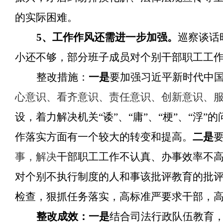
的实际困难。
5、工作作风还需进一步加强。
巡察谈话
小还不够，部分班子成员对个别干部职工工
整改措施：
一是
要加强习近平新时代中
心意识、看齐意识、责任意识、创新意识
、
设，着力解决机关
“诿”、“庸”、“梗”、“
作落实方面有一个较大的转变和提高。
二是
事，解决
干部职工工作不认真、办事效率不
对个别不执行制度的人和事该批评教育的批
检查，狠抓任务落实，高标准严要求干部，
整改成效：一是
结合司法行政队伍教育