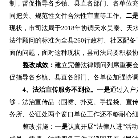
制，督促指导各乡镇、县直各部门、各单位
同把关、规范性文件合法性审查等工作。
二
现状，市司法局于
2018年协调天水昊泰、
法律顾问的标准为全县260行政村、社区配
面的问题，面对这种现状，县司法局要积极
整改成效：
建立完善法律顾问列席重要
促指导各乡镇、县直各部门、各单位加强协
4、法治宣传服务不到位。一是
通过入户
够，法治宣传品（围裙、扑克、手提袋、宣
务所、公证处两个窗口单位工作还不够耐心
整改措施：
一是
认真开展
“法律八进”活