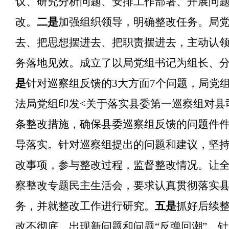
议、研究分析问题、安排工作部署、开展问
改。
二是
加强组织领导，明确整改任务。局
去、把思想摆进去、把职责摆进去，主动认
务落地见效。成立了以局党组书记为组长、
是
针对巡察组反馈的
3大方面7个问题，局党
法局党组印发<关于落实县委第一巡察组对县
条整改措施，确保县委巡察组反馈的问题件
导落实。针对巡察组提出的问题和建议，坚
改事项，参与整改过程，监督整改情况。让全
察整改专题民主生活会，要求认真贯彻落实
务，并就整改工作进行研究。
五是
抓好后续
改不彻底、出现新问题和问题“反弹回潮”。