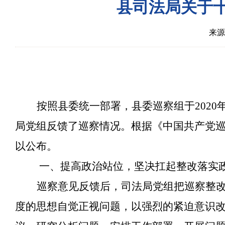
县司法局关于
来源
按照县委统一部署，县委巡察组于
202
局党组反馈了巡察情况。根据《中国共产党
以公布。
一、提高政治站位，坚决扛起整改落实
巡
察
意见反馈后，司法局党组把巡察整
度的思想自觉正视问题，以强烈的紧迫意识