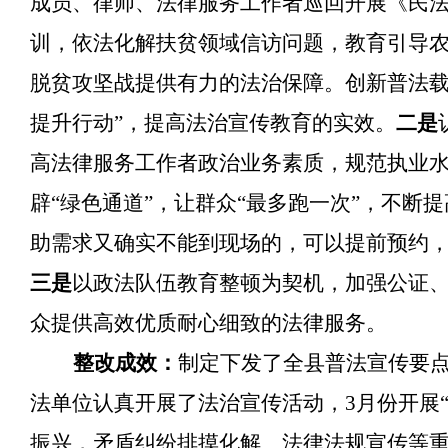
成员、律师、法律服务工作者巡回开展《民
训，依法化解扶贫领域信访问题，教育引导
脱贫攻坚战提供有力的法治保障。创新普法载
提升行动”，提高法治宣传教育的实效。
二是
高法律服务工作者政治业务素质，规范执业
辟“绿色通道”，让群众“最多跑一次”，不
助需求又确实不能到现场的，可以提前预约
三是
以政法队伍教育整顿为契机，加强公证
众提供高效优质耐心细致的法律服务。
整改成效：
制定下发了全县普法宣传要
法单位认真开展了法治宣传活动，3月份开展
振兴，矛盾纠纷排摸化解、法律法规宣传等