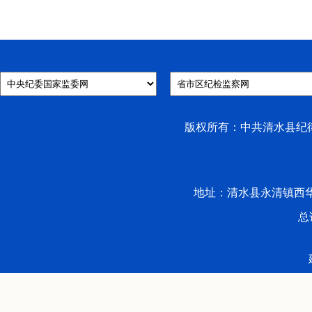
版权所有：中共清水县纪律检
地址：清水县永清镇西华路53号 
总