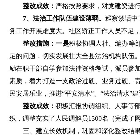
整改成效：
严格
按照要求，对党建资进
7、法治工作队伍建设薄弱。
巡察谈话中
务工作开展难度大。社区矫正工作人员不足
整改措施：一是
积极协调人社、编办等
足的问题，切实发展壮大全县法治机构队伍
励在职干部自学参加法律资格考试，派员参
素质，着力打造一支政治过硬、业务过硬、
民安居乐业，推进
“平安清水”、“法治清水”
整改成效：
积极汇报协调组织、人事等
织，调整充实了人民调解员1300名（完成了
三、建立长效机制，巩固和深化整改结