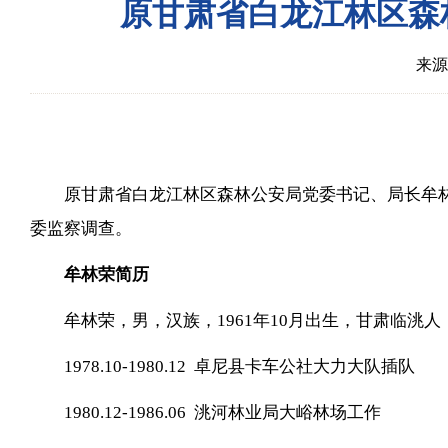
原甘肃省白龙江林区森
来源
原甘肃省白龙江林区森林公安局党委书记、局长牟
委监察调查。
牟林荣简历
牟林荣，男，汉族，1961年10月出生，甘肃临洮人
1978.10-1980.12 卓尼县卡车公社大力大队插队
1980.12-1986.06 洮河林业局大峪林场工作