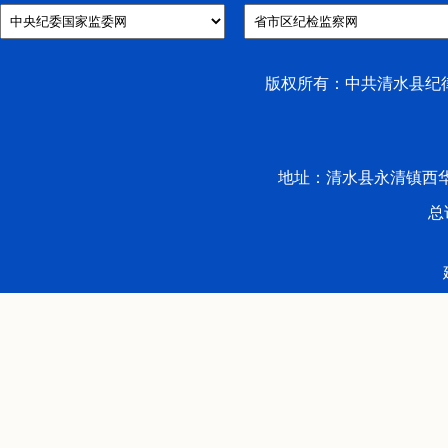
版权所有：中共清水县纪律检
地址：清水县永清镇西华路53号 
总