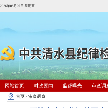
2026年08月07日 星期五
网站首页
时政要闻
监督曝光
审查调
首页
>
审查调查