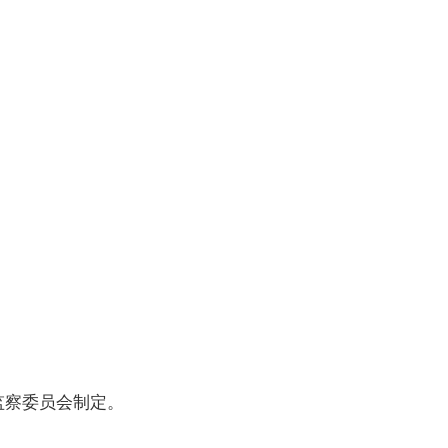
监察委员会制定。