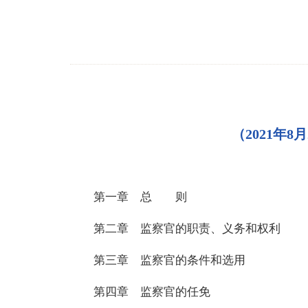
（2021年
第一章 总 则
第二章 监察官的职责、义务和权利
第三章 监察官的条件和选用
第四章 监察官的任免