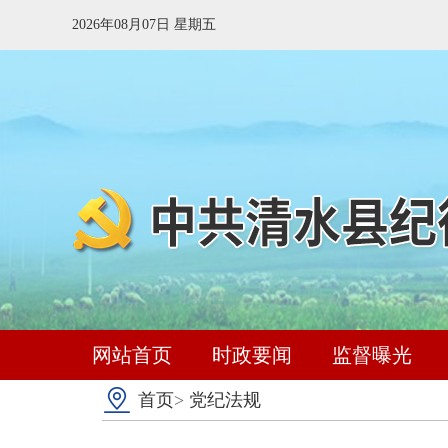
2026年08月07日 星期五
网站首页
时政要闻
监督曝光
首页
>
党纪法规