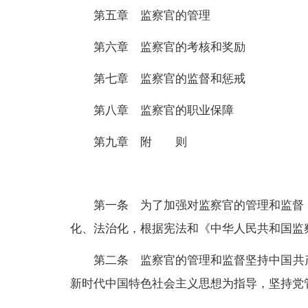
第五章 监察官的管理
第六章 监察官的考核和奖励
第七章 监察官的监督和惩戒
第八章 监察官的职业保障
第九章 附 则
第一条 为了加强对监察官的管理和监督
化、法治化，根据宪法和《中华人民共和国监
第二条 监察官的管理和监督坚持中国共
新时代中国特色社会主义思想为指导，坚持党