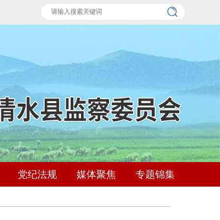
党纪法规
媒体聚焦
专题锦集