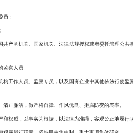
委员；
；
国共产党机关、国家机关、法律法规授权或者委托管理公共
的监察人员。
机构工作人员、监察专员，以及国有企业中其他依法行使监
、清正廉洁，做严格自律、作风优良、拒腐防变的表率。
严和权威，以事实为根据，以法律为准绳，客观公正地履行
和程序履行职责，坚持民主集中制，重大事项集体研究。