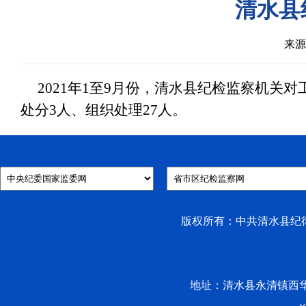
清水县
来源
2021年1至9月份，清水县纪检监察机关
处分3人、组织处理27人。
版权所有：中共清水县纪律检
地址：清水县永清镇西华路53号 