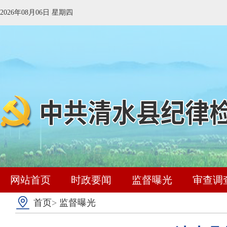
2026年08月06日 星期四
网站首页
时政要闻
监督曝光
审查调
首页
>
监督曝光