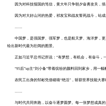
因为对科技报国的笃信，黄大年只争朝夕奋勇攻关，填
因为对大好山河的热爱，祁发宝和战友誓死战斗，站成
……
中国梦，是强国梦、强军梦，也是航天梦、海洋梦，更是
绘出新时代最为壮阔的图景。
正如习近平总书记所说：“有梦想，有机会，有奋斗，一
“95后”up主“刘小备”带着缤纷的颜料回到家乡，用一
农民工出身的邹彬凭借砌墙“绝活”，斩获世界技能大赛
……
与时代共同奔跑，以奋斗逐梦圆梦。每一张梦想成真的