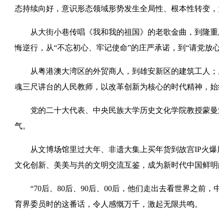
态持续向好，意识形态领域形势发生全局性、根本性转变，
从大街小巷传唱《我和我的祖国》的老歌金曲，到隆重庆
悔逆行，从“不忘初心、牢记使命”的庄严承诺，到“请党放
从粤港澳大湾区的外贸商人，到雄安新区的建筑工人；从
魂三尺讲台的人民教师，以改革创新为核心的时代精神，始
党的二十大代表、中央民族大学历史文化学院教授蒙曼深
气。
从文博场馆里过大年、非遗大集上买年货到故宫IP火爆
文化创新、美美与共的文明交流互鉴，成为新时代中国鲜明
“70后、80后、90后、00后，他们走出去看世界之前，
育界委员时的这番话，令人感慨万千，激起无限共鸣。