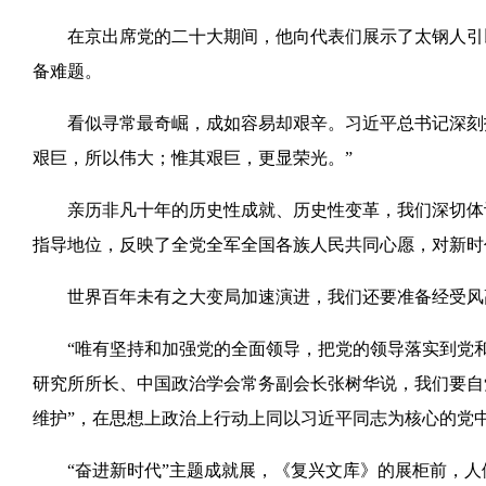
在京出席党的二十大期间，他向代表们展示了太钢人引以为傲
备难题。
看似寻常最奇崛，成如容易却艰辛。习近平总书记深刻指
艰巨，所以伟大；惟其艰巨，更显荣光。”
亲历非凡十年的历史性成就、历史性变革，我们深切体认
指导地位，反映了全党全军全国各族人民共同心愿，对新时
世界百年未有之大变局加速演进，我们还要准备经受风
“唯有坚持和加强党的全面领导，把党的领导落实到党和
研究所所长、中国政治学会常务副会长张树华说，我们要自
维护”，在思想上政治上行动上同以习近平同志为核心的党
“奋进新时代”主题成就展，《复兴文库》的展柜前，人