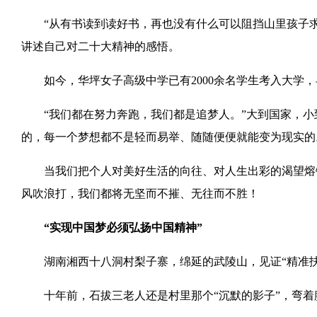
“从有书读到读好书，再也没有什么可以阻挡山里孩子求
讲述自己对二十大精神的感悟。
如今，华坪女子高级中学已有2000余名学生考入大学，
“我们都在努力奔跑，我们都是追梦人。”大到国家，小
的，每一个梦想都不是轻而易举、随随便便就能变为现实的
当我们把个人对美好生活的向往、对人生出彩的渴望熔铸
风吹浪打，我们都将无坚而不摧、无往而不胜！
“实现中国梦必须弘扬中国精神”
湖南湘西十八洞村梨子寨，绵延的武陵山，见证“精准扶
十年前，石拔三老人还是村里那个“沉默的影子”，弯着