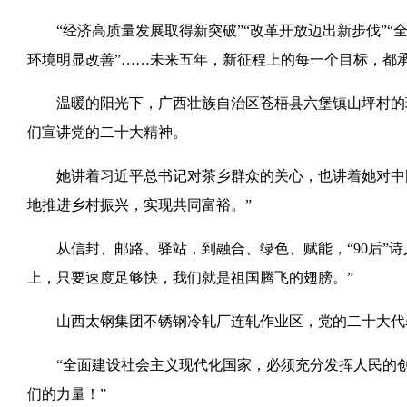
“经济高质量发展取得新突破”“改革开放迈出新步伐”“全
环境明显改善”……未来五年，新征程上的每一个目标，都
温暖的阳光下，广西壮族自治区苍梧县六堡镇山坪村的瑶
们宣讲党的二十大精神。
她讲着习近平总书记对茶乡群众的关心，也讲着她对中国
地推进乡村振兴，实现共同富裕。”
从信封、邮路、驿站，到融合、绿色、赋能，“90后”诗
上，只要速度足够快，我们就是祖国腾飞的翅膀。”
山西太钢集团不锈钢冷轧厂连轧作业区，党的二十大代表
“全面建设社会主义现代化国家，必须充分发挥人民的创造
们的力量！”