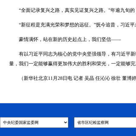
“全面记录复兴之路，真实见证复兴之路。”年逾九旬的
“新征程是充满光荣和梦想的远征。”抚今追昔，习近平总
豪情满怀，站在新的历史起点上，我们坚信——
有以习近平同志为核心的党中央坚强领导，有习近平新时
量，我们一定能够赢得更加伟大的胜利和荣光，一定能够完
（新华社北京11月28日电 记者 吴晶 任沁沁 徐壮 董博