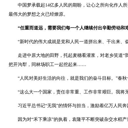
中国梦承载起14亿多人民的期盼，让心之所向化作人所
最伟大的梦想之火已经燎原。
“任重而道远，需要我们每一个人继续付出辛勤劳动和
“新时代的伟大成就是党和人民一道拼出来、干出来、奋斗
走进中原大地的田野，托起麦穗看灌浆，对老乡笑道“我
把开沟犁，同林场职工一起挖起来……
“人民对美好生活的向往，就是我们的奋斗目标。”春秋
“这么大一个国家，责任非常重、工作非常艰巨。我将无我
习近平总书记“无我”的情怀与担当，激励着亿万人民奔
因为对“禾下乘凉”的执着，袁隆平不断突破杂交水稻产