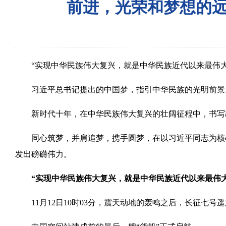
前进，光荣和梦想的远
“实现中华民族伟大复兴，就是中华民族近代以来最伟大
习近平总书记提出的中国梦，指引中华民族的光明前景
新时代十年，在中华民族伟大复兴的壮阔征程中，书写
同心筑梦，并肩追梦，携手圆梦，在以习近平同志为核心
发出磅礴伟力。
“实现中华民族伟大复兴，就是中华民族近代以来最伟
11月12日10时03分，震天动地的轰鸣之后，长征七号