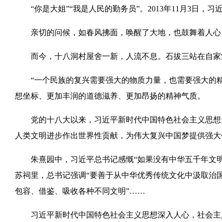
“你是大姐”“我是人民的勤务员”。2013年11月3日，
亲切的问候，如春风拂面，唤醒了大地，也鼓舞着人心
而今，十八洞村屋舍一新，人流不息。石拔三站在自家
“一个民族的复兴需要强大的物质力量，也需要强大的精
想坐标、更加丰润的道德滋养、更加昂扬的精神气质。
党的十八大以来，习近平新时代中国特色社会主义思想为
人类文明进步作出世界性贡献，为伟大复兴中国梦提供强大
朱熹园中，习近平总书记感慨“如果没有中华五千年文明
苏祠里，总书记强调“要善于从中华优秀传统文化中汲取治
包容、借鉴、吸收各种不同文明”……
习近平新时代中国特色社会主义思想深入人心，社会主义