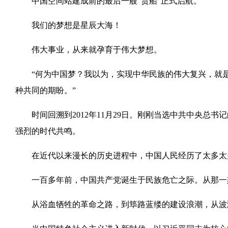
中国空间站建成前的最后一艘“货船”正式启航。
我们的梦想是星辰大海！
伟大事业，从来就孕育于伟大梦想。
“何为中国梦？我以为，实现中华民族的伟大复兴，就是
种共同的期盼。”
时间回溯到2012年11月29日。刚刚当选中共中央总
强烈的时代共鸣。
在近代以来漫长的历史进程中，中国人民经历了太多太多
一百多年前，中国共产党诞生于民族危亡之际。从那一刻
从浴血牺牲的革命之路，到筚路蓝缕的建设浪潮，从波澜