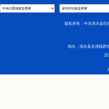
版权所有：中共清水县纪律检
地址：清水县永清镇西华路53号 
总