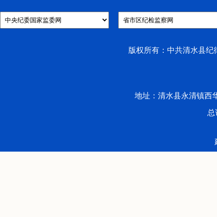
版权所有：中共清水县纪律检
地址：清水县永清镇西华路53号 
总