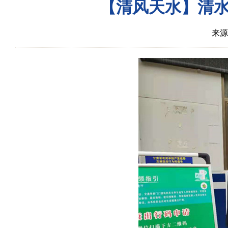
【清风天水】清水
来源