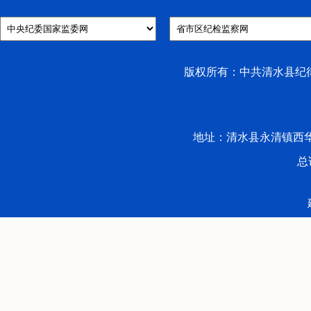
版权所有：中共清水县纪律检
地址：清水县永清镇西华路53号 
总