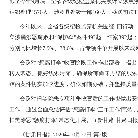
截至今年9月底，全省各级纪检监察机关累计立涉黑涉恶腐
组织处理1576人，涉及县处级干部166人；移送司法1
今年以来，全省各级纪检监察机关围绕“四行动一
立涉黑涉恶腐败和“保护伞”案件492起、结案392起
分别同比增长7.9%、38.6%，占专项斗争开展以来成果总
会议对“惩腐打伞”收官阶段工作作出部署，指
转入常态。抓好线索清零，确保所有尚未办结的线索
结的案件切实加快进度，确保如期办结，并坚持质量
会议对扫黑除恶专项斗争收官后的工作也做出安
工作，通过全面总结评估“惩腐打伞”三年工作情况
扫黑除恶“惩腐打伞”常态化开展。（新甘肃·甘肃日
《甘肃日报》2020年10月27日 第2版