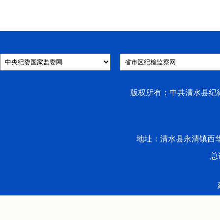
版权所有：中共清水县纪律检
地址：清水县永清镇西华路53号 
总