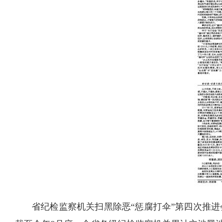
省纪检监察机关扫黑除恶“惩腐打伞”第四次推进