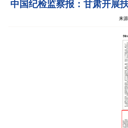
中国纪检监察报：甘肃开展扶
来源