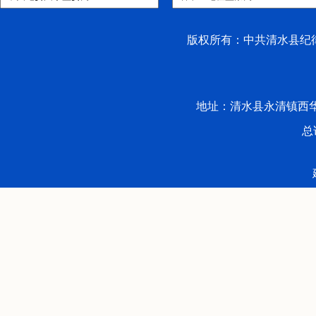
版权所有：中共清水县纪律检
地址：清水县永清镇西华路53号 
总