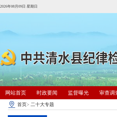
2026年08月09日 星期日
网站首页
时政要闻
监督曝光
审查调
首页
>
二十大专题